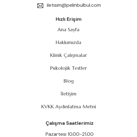
iletisim@pelinbulbul.com
Hızlı Erişim
Ana Sayfa
Hakkımızda
Klinik Çalışmalar
Psikolojik Testler
Blog
İletişim
KVKK Aydınlatma Metni
Çalışma Saatlerimiz
Pazartesi 10.00-21.00