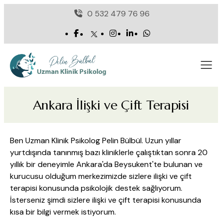
0 532 479 76 96
Ankara İlişki ve Çift Terapisi
Ben Uzman Klinik Psikolog Pelin Bülbül. Uzun yıllar
yurtdışında tanınmış bazı kliniklerle çalıştıktan sonra 20
yıllık bir deneyimle Ankara'da Beysukent'te bulunan ve
kurucusu olduğum merkezimizde sizlere ilişki ve çift
terapisi konusunda psikolojik destek sağlıyorum.
İsterseniz şimdi sizlere ilişki ve çift terapisi konusunda
kısa bir bilgi vermek istiyorum.