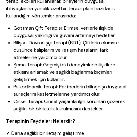
terapi ekolleri kullanılarak bireylerin duygusal
ihtiyaçlarına yönelik özel bir terapi planı hazırlanır.
Kullandığım yöntemler arasında:
Gottman Çift Terapisi: Bilimsel verilerle ilişkide
duygusal yakınlığı ve güveni artırmayı hedefler.
Bilişsel Davranışçı Terapi (BDT): Çiftlerin olumsuz
düşünce kalıplarını ve iletişim hatalarını fark
etmelerine yardımcı olur.
Şema Terapi: Geçmişteki deneyimlerin ilişkilere
etkisini anlamak ve sağlıklı bağlanma biçimleri
geliştirmek için kullanılır.
Psikodinamik Terapi: Partnerlerin bilinçdışı duygusal
süreçlerini keşfetmelerine yardımcı olur.
Cinsel Terapi: Cinsel yaşamla ilgili sorunları çözerek
sağlıklı bir birliktelik kurulmasını destekler.
Terapinin Faydaları Nelerdir?
✔ Daha sağlıklı bir iletişim geliştirme