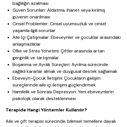
bağlılığın azalması
Güven Sorunları: Aldatma, ihanet veya kırılmış
güvenin onarılması
Cinsel Problemler: Cinsel uyumsuzluk ve cinsel
yaşamla ilgili sorunlar
Aile İçi Çatışmalar: Ebeveynler ve çocuklar arasındaki
anlaşmazlıklar
Öfke ve Stres Yönetimi: Çiftler arasında artan
gerginlik ve tartışmalar
Boşanma ve Ayrılık Süreçleri: Ayrılma sürecinde
sağlıklı kararlar almak ve duygusal destek sağlamak
Ebeveyn-Çocuk İletişimi: Çocukların gelişim
süreçlerinde aile içi iletişimi güçlendirmek
Hamilelik ve Sonrası Depresyon: Yeni ebeveynlerin
psikolojik olarak desteklenmesi
Terapide Hangi Yöntemler Kullanılır?
Aile ve çift terapisi sürecinde, bilimsel temellere dayalı