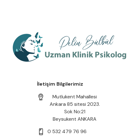
İletişim Bilgilerimiz
Mutlukent Mahallesi
Ankara 85 sitesi 2023.
Sok No:21
Beysukent ANKARA
0 532 479 76 96