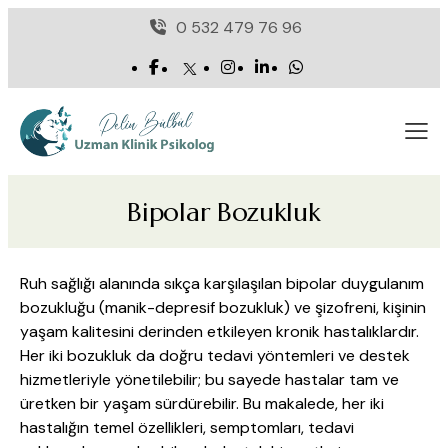
0 532 479 76 96
Bipolar Bozukluk
Ruh sağlığı alanında sıkça karşılaşılan bipolar duygulanım
bozukluğu (manik-depresif bozukluk) ve şizofreni, kişinin
yaşam kalitesini derinden etkileyen kronik hastalıklardır.
Her iki bozukluk da doğru tedavi yöntemleri ve destek
hizmetleriyle yönetilebilir; bu sayede hastalar tam ve
üretken bir yaşam sürdürebilir. Bu makalede, her iki
hastalığın temel özellikleri, semptomları, tedavi