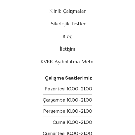
Klinik Çalışmalar
Psikolojik Testler
Blog
İletişim
KVKK Aydınlatma Metni
Çalışma Saatlerimiz
Pazartesi 10.00-21.00
Çarşamba 10.00-21.00
Perşembe 10.00-21.00
Cuma 10.00-21.00
Cumartesi 10.00-21.00