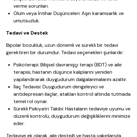
verme sorunları.
Ölüm veya İntihar Düşünceleri: Aşırı karamsarlık ve
umutsuzluk.
Tedavi ve Destek
Bipolar bozukluk, uzun dönemli ve sürekli bir tedavi
gerektiren bir durumdur. Tedavi seçenekleri şunlardır:
Psikoterapi: Bilişsel davranışçı terapi (BDT) ve aile
terapisi, hastanın düşünce kalıplarını yeniden
yapılandırarak duygudurum dalgalanmalarını azaltır.
İlaç Tedavisi: Duygudurum dengeleyici ve
antidepresan ilaçlar, atakları kontrol altında tutmada
temel rol oynar.
Sürekli Psikiyatri Takibi: Hastaların tedaviye uyumu ve
düzenli kontrolü, duygudurum değişikliklerini minimize
eder.
Tedaviye ek olarak, aile desteği ve hasta yakınlarıyla