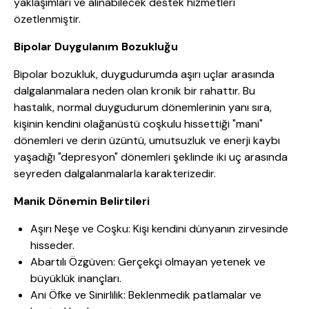
yaklaşımları ve alınabilecek destek hizmetleri
özetlenmiştir.
Bipolar Duygulanım Bozukluğu
Bipolar bozukluk, duygudurumda aşırı uçlar arasında
dalgalanmalara neden olan kronik bir rahattır. Bu
hastalık, normal duygudurum dönemlerinin yanı sıra,
kişinin kendini olağanüstü coşkulu hissettiği "mani"
dönemleri ve derin üzüntü, umutsuzluk ve enerji kaybı
yaşadığı "depresyon" dönemleri şeklinde iki uç arasında
seyreden dalgalanmalarla karakterizedir.
Manik Dönemin Belirtileri
Aşırı Neşe ve Coşku: Kişi kendini dünyanın zirvesinde
hisseder.
Abartılı Özgüven: Gerçekçi olmayan yetenek ve
büyüklük inançları.
Ani Öfke ve Sinirlilik: Beklenmedik patlamalar ve