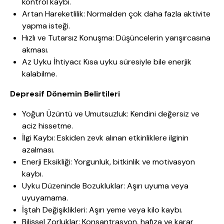
kontrol kaybı.
Artan Hareketlilik: Normalden çok daha fazla aktivite
yapma isteği.
Hızlı ve Tutarsız Konuşma: Düşüncelerin yarışırcasına
akması.
Az Uyku İhtiyacı: Kısa uyku süresiyle bile enerjik
kalabilme.
Depresif Dönemin Belirtileri
Yoğun Üzüntü ve Umutsuzluk: Kendini değersiz ve
aciz hissetme.
İlgi Kaybı: Eskiden zevk alınan etkinliklere ilginin
azalması.
Enerji Eksikliği: Yorgunluk, bitkinlik ve motivasyon
kaybı.
Uyku Düzeninde Bozukluklar: Aşırı uyuma veya
uyuyamama.
İştah Değişiklikleri: Aşırı yeme veya kilo kaybı.
Bilişsel Zorluklar: Konsantrasyon, hafıza ve karar