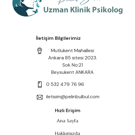
İletişim Bilgilerimiz
Mutlukent Mahallesi
Ankara 85 sitesi 2023.
Sok No:21
Beysukent ANKARA
0 532 479 76 96
iletisim@pelinbulbul.com
Hızlı Erişim
Ana Sayfa
Hakkımızda