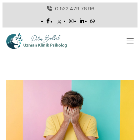
0 532 479 76 96