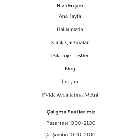
Hızlı Erişim
Ana Sayfa
Hakkımızda
Klinik Çalışmalar
Psikolojik Testler
Blog
İletişim
KVKK Aydınlatma Metni
Çalışma Saatlerimiz
Pazartesi 10.00-21.00
Çarşamba 10.00-21.00