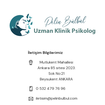
İletişim Bilgilerimiz
Mutlukent Mahallesi
Ankara 85 sitesi 2023.
Sok No:21
Beysukent ANKARA
0 532 479 76 96
iletisim@pelinbulbul.com