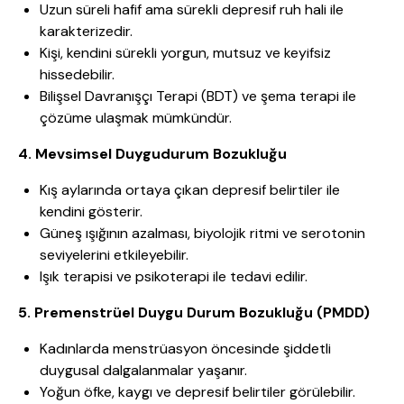
Uzun süreli hafif ama sürekli depresif ruh hali ile
karakterizedir.
Kişi, kendini sürekli yorgun, mutsuz ve keyifsiz
hissedebilir.
Bilişsel Davranışçı Terapi (BDT) ve şema terapi ile
çözüme ulaşmak mümkündür.
4. Mevsimsel Duygudurum Bozukluğu
Kış aylarında ortaya çıkan depresif belirtiler ile
kendini gösterir.
Güneş ışığının azalması, biyolojik ritmi ve serotonin
seviyelerini etkileyebilir.
Işık terapisi ve psikoterapi ile tedavi edilir.
5. Premenstrüel Duygu Durum Bozukluğu (PMDD)
Kadınlarda menstrüasyon öncesinde şiddetli
duygusal dalgalanmalar yaşanır.
Yoğun öfke, kaygı ve depresif belirtiler görülebilir.