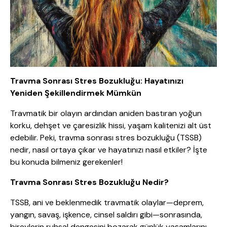
Travma Sonrası Stres Bozukluğu: Hayatınızı
Yeniden Şekillendirmek Mümkün
Travmatik bir olayın ardından aniden bastıran yoğun
korku, dehşet ve çaresizlik hissi, yaşam kalitenizi alt üst
edebilir. Peki, travma sonrası stres bozukluğu (TSSB)
nedir, nasıl ortaya çıkar ve hayatınızı nasıl etkiler? İşte
bu konuda bilmeniz gerekenler!
Travma Sonrası Stres Bozukluğu Nedir?
TSSB, ani ve beklenmedik travmatik olaylar—deprem,
yangın, savaş, işkence, cinsel saldırı gibi—sonrasında,
bireylerin ruhsal dengesini bozarak günlük yaşamlarını