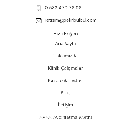
0 532 479 76 96
iletisim@pelinbulbul.com
Hızlı Erişim
Ana Sayfa
Hakkımızda
Klinik Çalışmalar
Psikolojik Testler
Blog
İletişim
KVKK Aydınlatma Metni