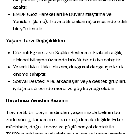
azaltır.
EMDR (Göz Hareketleri İle Duyarsızlaştırma ve
Yeniden İşleme): Travmatik anıların işlenmesinde etkili
bir yöntemdir.
Yaşam Tarzı Değişiklikleri:
Düzenli Egzersiz ve Sağlıklı Beslenme: Fiziksel sağlık,
zihinsel iyileşme üzerinde büyük bir etkiye sahiptir.
Yeterli Uyku: Uyku düzeni, duygusal denge için kritik
öneme sahiptir.
Sosyal Destek: Aile, arkadaşlar veya destek grupları,
iyileşme sürecinde moral ve güç kaynağı olabilir.
Hayatınızı Yeniden Kazanın
Travmatik bir olayın ardından yaşamınızda beliren bu
zorlu süreç, tamamen sona ermiş demek değildir. Erken
müdahale, doğru tedavi ve güçlü sosyal destek ile
TSSB'nin etkilerini azaltabilir ve yaşam kalitenizi yeniden