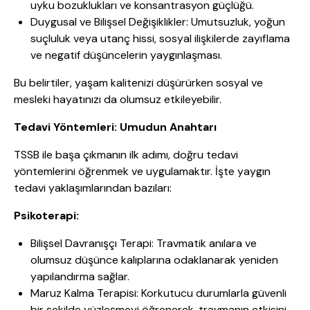
uyku bozuklukları ve konsantrasyon güçlüğü.
Duygusal ve Bilişsel Değişiklikler: Umutsuzluk, yoğun
suçluluk veya utanç hissi, sosyal ilişkilerde zayıflama
ve negatif düşüncelerin yaygınlaşması.
Bu belirtiler, yaşam kalitenizi düşürürken sosyal ve
mesleki hayatınızı da olumsuz etkileyebilir.
Tedavi Yöntemleri: Umudun Anahtarı
TSSB ile başa çıkmanın ilk adımı, doğru tedavi
yöntemlerini öğrenmek ve uygulamaktır. İşte yaygın
tedavi yaklaşımlarından bazıları:
Psikoterapi:
Bilişsel Davranışçı Terapi: Travmatik anılara ve
olumsuz düşünce kalıplarına odaklanarak yeniden
yapılandırma sağlar.
Maruz Kalma Terapisi: Korkutucu durumlarla güvenli
bir şekilde yüzleşmeyi öğrenerek, travmanın etkisini