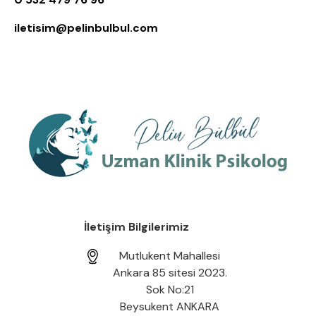
iletisim@pelinbulbul.com
İletişim Bilgilerimiz
Mutlukent Mahallesi
Ankara 85 sitesi 2023.
Sok No:21
Beysukent ANKARA