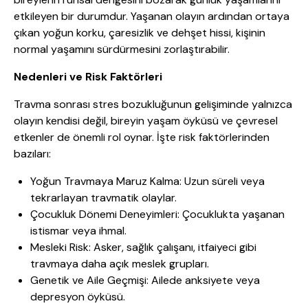
etkileyen bir durumdur. Yaşanan olayın ardından ortaya
çıkan yoğun korku, çaresizlik ve dehşet hissi, kişinin
normal yaşamını sürdürmesini zorlaştırabilir.
Nedenleri ve Risk Faktörleri
Travma sonrası stres bozukluğunun gelişiminde yalnızca
olayın kendisi değil, bireyin yaşam öyküsü ve çevresel
etkenler de önemli rol oynar. İşte risk faktörlerinden
bazıları:
Yoğun Travmaya Maruz Kalma: Uzun süreli veya
tekrarlayan travmatik olaylar.
Çocukluk Dönemi Deneyimleri: Çocuklukta yaşanan
istismar veya ihmal.
Mesleki Risk: Asker, sağlık çalışanı, itfaiyeci gibi
travmaya daha açık meslek grupları.
Genetik ve Aile Geçmişi: Ailede anksiyete veya
depresyon öyküsü.