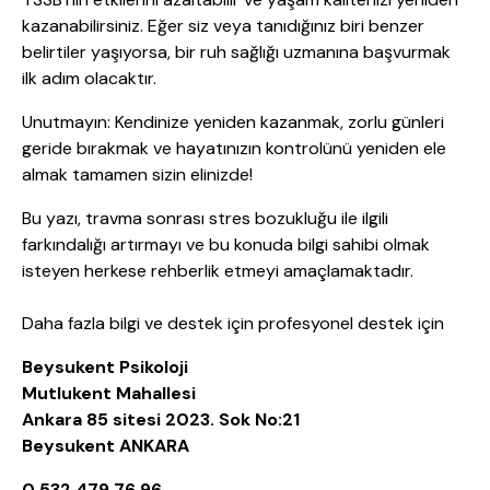
kazanabilirsiniz. Eğer siz veya tanıdığınız biri benzer
belirtiler yaşıyorsa, bir ruh sağlığı uzmanına başvurmak
ilk adım olacaktır.
Unutmayın: Kendinize yeniden kazanmak, zorlu günleri
geride bırakmak ve hayatınızın kontrolünü yeniden ele
almak tamamen sizin elinizde!
Bu yazı, travma sonrası stres bozukluğu ile ilgili
farkındalığı artırmayı ve bu konuda bilgi sahibi olmak
isteyen herkese rehberlik etmeyi amaçlamaktadır.
Daha fazla bilgi ve destek için profesyonel destek için
Beysukent Psikoloji
Mutlukent Mahallesi
Ankara 85 sitesi 2023. Sok No:21
Beysukent ANKARA
0 532 479 76 96