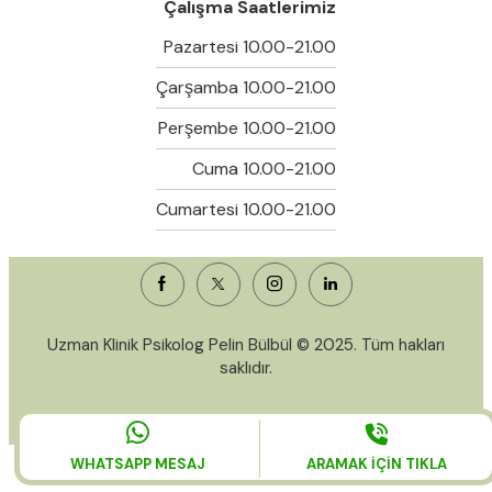
Çalışma Saatlerimiz
Pazartesi 10.00-21.00
Çarşamba 10.00-21.00
Perşembe 10.00-21.00
Cuma 10.00-21.00
Cumartesi 10.00-21.00
Uzman Klinik Psikolog Pelin Bülbül © 2025. Tüm hakları
saklıdır.
WHATSAPP MESAJ
ARAMAK İÇİN TIKLA