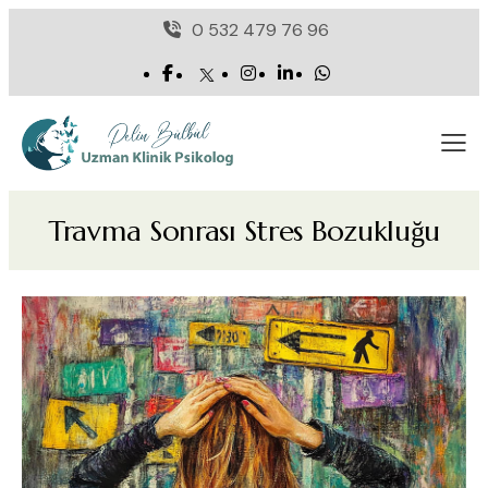
0 532 479 76 96
Travma Sonrası Stres Bozukluğu