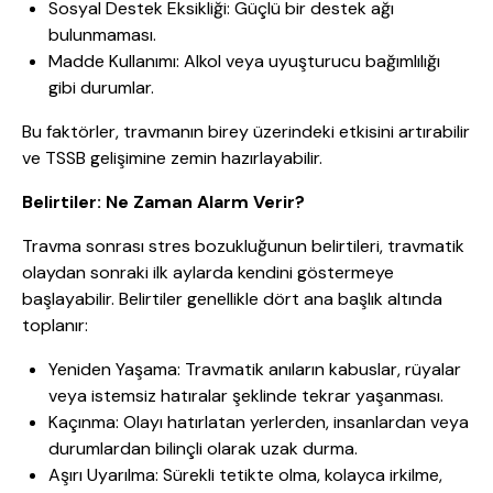
Sosyal Destek Eksikliği: Güçlü bir destek ağı
bulunmaması.
Madde Kullanımı: Alkol veya uyuşturucu bağımlılığı
gibi durumlar.
Bu faktörler, travmanın birey üzerindeki etkisini artırabilir
ve TSSB gelişimine zemin hazırlayabilir.
Belirtiler: Ne Zaman Alarm Verir?
Travma sonrası stres bozukluğunun belirtileri, travmatik
olaydan sonraki ilk aylarda kendini göstermeye
başlayabilir. Belirtiler genellikle dört ana başlık altında
toplanır:
Yeniden Yaşama: Travmatik anıların kabuslar, rüyalar
veya istemsiz hatıralar şeklinde tekrar yaşanması.
Kaçınma: Olayı hatırlatan yerlerden, insanlardan veya
durumlardan bilinçli olarak uzak durma.
Aşırı Uyarılma: Sürekli tetikte olma, kolayca irkilme,