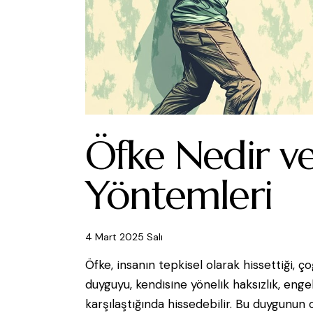
Öfke Nedir v
Yöntemleri
4 Mart 2025 Salı
Öfke, insanın tepkisel olarak hissettiği, 
duyguyu, kendisine yönelik haksızlık, eng
karşılaştığında hissedebilir. Bu duygunun ort