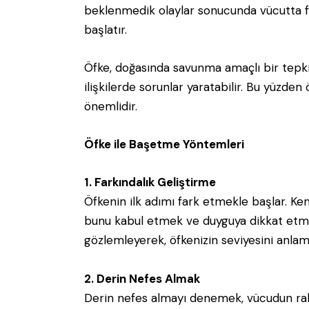
beklenmedik olaylar sonucunda vücutta fizi
başlatır.
Öfke, doğasında savunma amaçlı bir tepki
ilişkilerde sorunlar yaratabilir. Bu yüzden
önemlidir.
Öfke ile Başetme Yöntemleri
1. Farkındalık Geliştirme
Öfkenin ilk adımı fark etmekle başlar. Kendi
bunu kabul etmek ve duyguya dikkat etm
gözlemleyerek, öfkenizin seviyesini anlama
2. Derin Nefes Almak
Derin nefes almayı denemek, vücudun rah