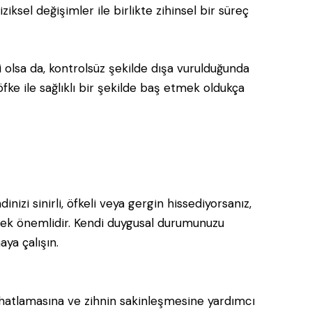
ksel değişimler ile birlikte zihinsel bir süreç
 olsa da, kontrolsüz şekilde dışa vurulduğunda
 öfke ile sağlıklı bir şekilde baş etmek oldukça
nizi sinirli, öfkeli veya gergin hissediyorsanız,
ek önemlidir. Kendi duygusal durumunuzu
ya çalışın.
atlamasına ve zihnin sakinleşmesine yardımcı