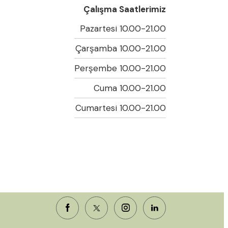
Çalışma Saatlerimiz
Pazartesi 10.00-21.00
Çarşamba 10.00-21.00
Perşembe 10.00-21.00
Cuma 10.00-21.00
Cumartesi 10.00-21.00