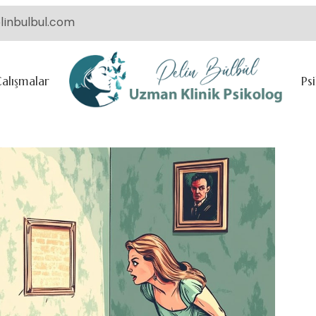
linbulbul.com
Çalışmalar
Ps