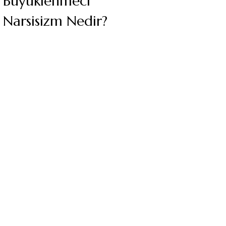
Büyüklenmeci
Narsisizm Nedir?