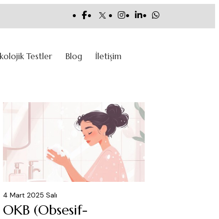
ikolojik Testler
Blog
İletişim
4 Mart 2025 Salı
OKB (Obsesif-