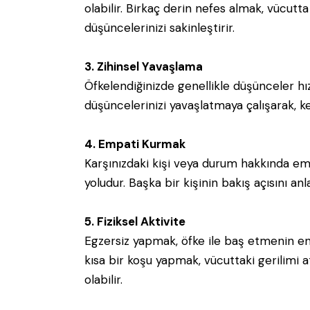
olabilir. Birkaç derin nefes almak, vücutta
düşüncelerinizi sakinleştirir.
3. Zihinsel Yavaşlama
Öfkelendiğinizde genellikle düşünceler hı
düşüncelerinizi yavaşlatmaya çalışarak, ke
4. Empati Kurmak
Karşınızdaki kişi veya durum hakkında emp
yoludur. Başka bir kişinin bakış açısını an
5. Fiziksel Aktivite
Egzersiz yapmak, öfke ile baş etmenin en 
kısa bir koşu yapmak, vücuttaki gerilimi 
olabilir.