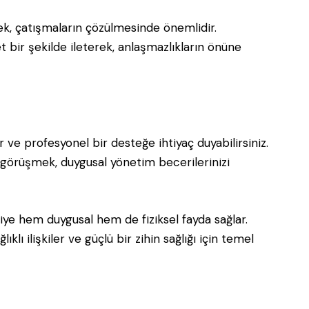
mek, çatışmaların çözülmesinde önemlidir.
et bir şekilde ileterek, anlaşmazlıkların önüne
r ve profesyonel bir desteğe ihtiyaç duyabilirsiniz.
e görüşmek, duygusal yönetim becerilerinizi
işiye hem duygusal hem de fiziksel fayda sağlar.
klı ilişkiler ve güçlü bir zihin sağlığı için temel