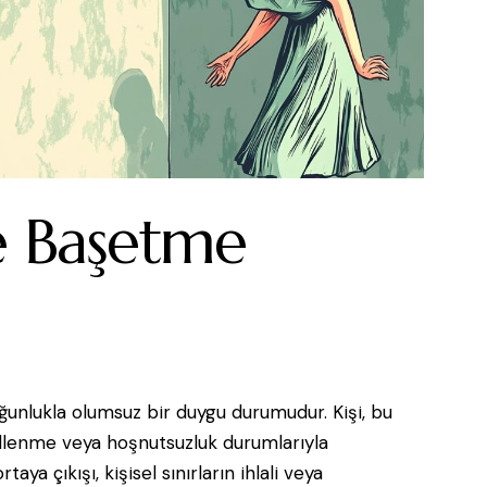
e Başetme
çoğunlukla olumsuz bir duygu durumudur. Kişi, bu
ellenme veya hoşnutsuzluk durumlarıyla
aya çıkışı, kişisel sınırların ihlali veya