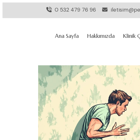
0 532 479 76 96
iletisim@pe
Ana Sayfa
Hakkımızda
Klinik 