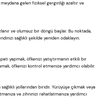
 meydana gelen fiziksel gerginliği azaltır ve
zlanır ve olumsuz bir döngü başlar. Bu noktada,
ndinizi sağlıklı şekilde yeniden odaklayın.
ati yapmak, öfkenizi yatıştırmanın etkili bir
lamak, öfkenizi kontrol etmenize yardımcı olabilir.
sağlıklı yollarından biridir. Yürüyüşe çıkmak veya
atmanıza ve zihninizi rahatlatmanıza yardımcı