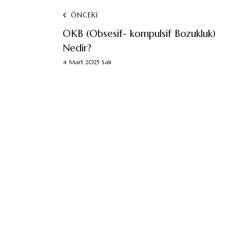
ÖNCEKİ
OKB (Obsesif- kompulsif Bozukluk)
Nedir?
4 Mart 2025 Salı