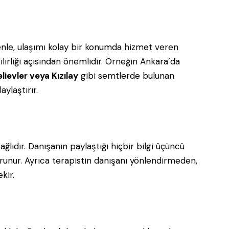
denle, ulaşımı kolay bir konumda hizmet veren
lirliği açısından önemlidir. Örneğin Ankara’da
ievler veya Kızılay
gibi semtlerde bulunan
aylaştırır.
bağlıdır. Danışanın paylaştığı hiçbir bilgi üçüncü
korunur. Ayrıca terapistin danışanı yönlendirmeden,
kir.