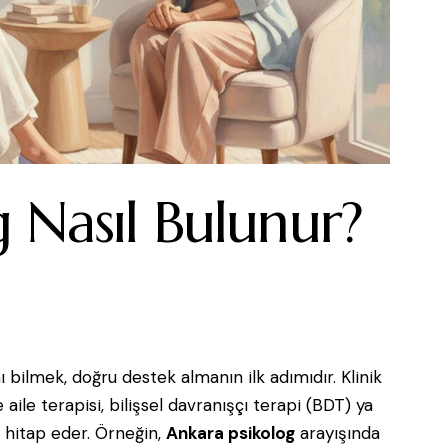
og Nasıl Bulunur?
 bilmek, doğru destek almanın ilk adımıdır. Klinik
e aile terapisi, bilişsel davranışçı terapi (BDT) ya
a hitap eder. Örneğin,
Ankara psikolog
arayışında