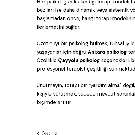
Her psikologun kullandığı terapi modeli fark
bazıları ise daha dinamik veya sistemik y
başlamadan önce, hangi terapi modelinin 
ilerlemesini sağlar.
Özetle iyi bir psikolog bulmak, ruhsal iy
yaşayanlar için doğru
Ankara psikolog
ter
Özellikle
Çayyolu psikolog
seçenekleri, b
profesyonel terapist çeşitliliği sunmaktadı
Unutmayın, terapi bir “yardım alma” değil,
kişiyle yürütmek, sadece mevcut sorunlar
biçimde artırır.
ÖNCEKİ