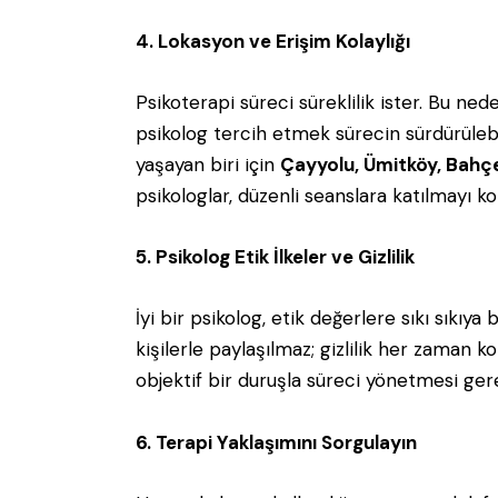
4. Lokasyon ve Erişim Kolaylığı
Psikoterapi süreci süreklilik ister. Bu ne
psikolog tercih etmek sürecin sürdürülebi
yaşayan biri için
Çayyolu, Ümitköy, Bahçel
psikologlar, düzenli seanslara katılmayı kol
5. Psikolog Etik İlkeler ve Gizlilik
İyi bir psikolog, etik değerlere sıkı sıkıya 
kişilerle paylaşılmaz; gizlilik her zaman 
objektif bir duruşla süreci yönetmesi gere
6. Terapi Yaklaşımını Sorgulayın