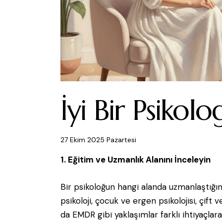
İyi Bir Psikol
27 Ekim 2025 Pazartesi
1. Eğitim ve Uzmanlık Alanını İnceleyin
Bir psikoloğun hangi alanda uzmanlaştığını
psikoloji, çocuk ve ergen psikolojisi, çift v
da EMDR gibi yaklaşımlar farklı ihtiyaçlar