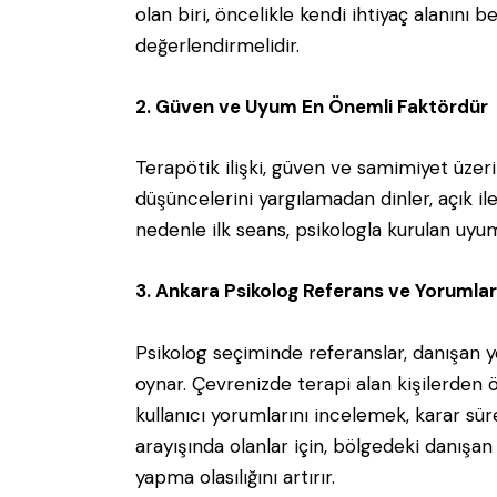
olan biri, öncelikle kendi ihtiyaç alanını 
değerlendirmelidir.
2. Güven ve Uyum En Önemli Faktördür
Terapötik ilişki, güven ve samimiyet üzerin
düşüncelerini yargılamadan dinler, açık il
nedenle ilk seans, psikologla kurulan uyum
3. Ankara Psikolog Referans ve Yorumlar
Psikolog seçiminde referanslar, danışan y
oynar. Çevrenizde terapi alan kişilerden
kullanıcı yorumlarını incelemek, karar sürec
arayışında olanlar için, bölgedeki danış
yapma olasılığını artırır.