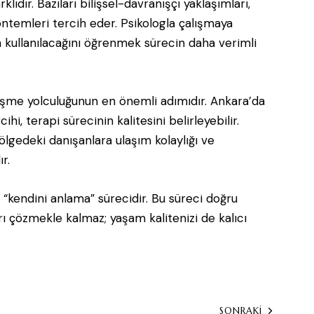
lıdır. Bazıları bilişsel-davranışçı yaklaşımları,
öntemleri tercih eder. Psikologla çalışmaya
kullanılacağını öğrenmek sürecin daha verimli
ileşme yolculuğunun en önemli adımıdır. Ankara’da
cihi, terapi sürecinin kalitesini belirleyebilir.
ölgedeki danışanlara ulaşım kolaylığı ve
r.
 “kendini anlama” sürecidir. Bu süreci doğru
ı çözmekle kalmaz; yaşam kalitenizi de kalıcı
SONRAKİ