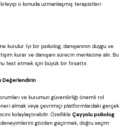
belirleyip o konuda uzmanlaşmış terapistleri
e kurulur. İyi bir psikolog, danışanının duygu ve
etişim kurar ve danışanı sürecin merkezine alır. Bu
u test etmek için büyük bir fırsattır.
ı Değerlendirin
orumları ve kurumun güvenilirliği önemli rol
 öneri almak veya çevrimiçi platformlardaki gerçek
ini kolaylaştırabilir. Özellikle
Çayyolu psikolog
an deneyimlerini gözden geçirmek, doğru seçim