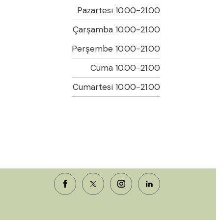
Pazartesi 10.00-21.00
Çarşamba 10.00-21.00
Perşembe 10.00-21.00
Cuma 10.00-21.00
Cumartesi 10.00-21.00