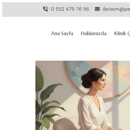
0 532 479 76 96
iletisim@pe
Ana Sayfa
Hakkımızda
Klinik 