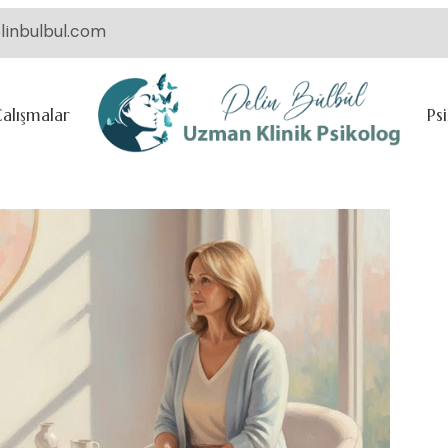
linbulbul.com
Çalışmalar
Ps